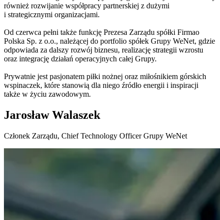
również rozwijanie współpracy partnerskiej z dużymi
i strategicznymi organizacjami.
Od czerwca pełni także funkcję Prezesa Zarządu spółki Firmao
Polska Sp. z o.o., należącej do portfolio spółek Grupy WeNet, gdzie
odpowiada za dalszy rozwój biznesu, realizację strategii wzrostu
oraz integrację działań operacyjnych całej Grupy.
Prywatnie jest pasjonatem piłki nożnej oraz miłośnikiem górskich
wspinaczek, które stanowią dla niego źródło energii i inspiracji
także w życiu zawodowym.
Jarosław Walaszek
Członek Zarządu, Chief Technology Officer Grupy WeNet