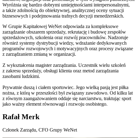
Wyróżnia się bardzo dobrymi umiejętnościami interpersonalnymi,
a także zdolnością do obiektywnej, analitycznej oceny sytuacji
biznesowych i podejmowania trafnych decyzji menedżerskich.
W Grupie Kapitałowej WeNet odpowiada za kompleksowe
zarządzanie obszarem sprzedaży, rekrutację i budowę zespołów
sprzedażowych, szkolenia oraz rozwój pracowników. Nadzoruje
również systemy dystrybucji wiedzy, wdrażanie dedykowanych
programów rozwojowych i motywacyjnych oraz procesy związane
z zarządzaniem zmianą w organizacji.
Z wykształcenia magister zarządzania. Uczestnik wielu szkoleń
z zakresu sprzedaży, obsługi klienta oraz metod zarządzania
zasobami ludzkimi.
Prywatnie duszą i ciałem sportowiec. Jego wielką pasją jest piłka
nożna, z którą w przeszłości był związany zawodowo. Od kilku lat
z równym zaangażowaniem oddaje się narciarstwu, traktując sport
jako ważny element równowagi i rozwoju osobistego.
Rafał Merk
Członek Zarządu, CFO Grupy WeNet