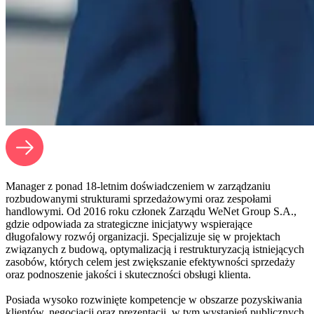
Manager z ponad 18-letnim doświadczeniem w zarządzaniu
rozbudowanymi strukturami sprzedażowymi oraz zespołami
handlowymi. Od 2016 roku członek Zarządu WeNet Group S.A.,
gdzie odpowiada za strategiczne inicjatywy wspierające
długofalowy rozwój organizacji. Specjalizuje się w projektach
związanych z budową, optymalizacją i restrukturyzacją istniejących
zasobów, których celem jest zwiększanie efektywności sprzedaży
oraz podnoszenie jakości i skuteczności obsługi klienta.
Posiada wysoko rozwinięte kompetencje w obszarze pozyskiwania
klientów, negocjacji oraz prezentacji, w tym wystąpień publicznych.