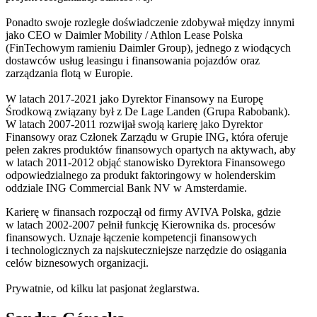
Ponadto swoje rozległe doświadczenie zdobywał między innymi
jako CEO w Daimler Mobility / Athlon Lease Polska
(FinTechowym ramieniu Daimler Group), jednego z wiodących
dostawców usług leasingu i finansowania pojazdów oraz
zarządzania flotą w Europie.
W latach 2017-2021 jako Dyrektor Finansowy na Europę
Środkową związany był z De Lage Landen (Grupa Rabobank).
W latach 2007-2011 rozwijał swoją karierę jako Dyrektor
Finansowy oraz Członek Zarządu w Grupie ING, która oferuje
pełen zakres produktów finansowych opartych na aktywach, aby
w latach 2011-2012 objąć stanowisko Dyrektora Finansowego
odpowiedzialnego za produkt faktoringowy w holenderskim
oddziale ING Commercial Bank NV w Amsterdamie.
Karierę w finansach rozpoczął od firmy AVIVA Polska, gdzie
w latach 2002-2007 pełnił funkcję Kierownika ds. procesów
finansowych. Uznaje łączenie kompetencji finansowych
i technologicznych za najskuteczniejsze narzędzie do osiągania
celów biznesowych organizacji.
Prywatnie, od kilku lat pasjonat żeglarstwa.