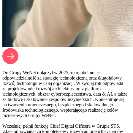
Do Grupy WeNet dołączył w 2025 roku, obejmując
odpowiedzialność za strategię technologiczną oraz długofalowy
rozwój technologii w całej organizacji. W swojej roli odpowiada
za projektowanie i rozwój architektury oraz platform
technologicznych, obszar cyberbezpieczeństwa, data & AI, a także
za budowę i skalowanie zespołów inżynierskich. Koncentruje się
na tworzeniu nowoczesnego, bezpiecznego i skalowalnego
środowiska technologicznego, wspierającego realizację celów
biznesowych Grupy WeNet.
Wcześniej pełnił funkcję Chief Digital Officera w Grupie STS,
gdzie odpowiadał za kompleksowy rozwój autorskich systemów