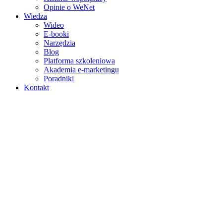
Opinie o WeNet
Wiedza
Wideo
E‑booki
Narzędzia
Blog
Platforma szkoleniowa
Akademia e‑marketingu
Poradniki
Kontakt