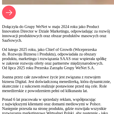
Dołączyła do Grupy WeNet w maju 2024 roku jako Product
Innovation Director w Dziale Marketingu, odpowiadając za rozwój
innowacji produktowych oraz obszar produktów masowych oraz
SaaSowych.
Od lutego 2025 roku, jako Chief of Growth (Wiceprezeska
ds. Rozwoju Biznesu i Produktu), odpowiadała za obszary
produktu, marketingu i rozwiązania SAAS oraz wspierała spółkę
w zakresie rozwoju oferty oraz partnerstw międzynarodowych.
Od lipca 2025 roku Prezeska Zarządu Grupy WeNet S.A.
Joanna przez całe zawodowe życie jest związana z rozwojem
biznesu Digital. Jest doświadczoną menedżerką, która dynamicznie,
skutecznie i z sukcesem realizuje postawione przed nią cele. Role
menedżerskie z powodzeniem pełni od kilkunastu lat.
Ponad 6 lat pracowała w sprzedaży reklam, współpracując
z największymi klientami oraz domami mediowymi w Polsce.
Następnie przeszła na stronę produktu, gdzie rozwijała wszystkie
rozwiązania marketingowe Wirtualnej Polski, aby następnie - jako