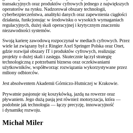
transakcyjnych oraz produktów cyfrowych jednego z największych
operatorów na rynku. Nadzorował obszary technologii,
cyberbezpieczeństwa, analityki danych oraz zapewnienia ciągłości
działania, funkcjonując w środowisku o wysokich wymaganiach
regulacyjnych, dużej skali operacyjnej i krytycznym znaczeniu
niezawodności systemów.
Swoją karierę zawodową rozpoczynał w mediach cyfrowych. Przez
wiele lat związany był z Ringier Axel Springer Polska oraz Onet,
gdzie rozwijał obszary IT i produktów cyfrowych, realizując
projekty o dużej skali i zasięgu. Skutecznie łączył strategię
technologiczną z potrzebami biznesu oraz oczekiwaniami
użytkowników, współtworząc rozwiązania wykorzystywane przez
miliony odbiorców.
Jest absolwentem Akademii Górniczo‑Hutniczej w Krakowie.
Prywatnie pasjonuje się koszykówką, jazdą na rowerze oraz
pływaniem. Jego dużą pasją jest również motoryzacja, która —
podobnie jak technologia — łączy precyzję, innowacyjność
i dynamikę rozwoju.
Michał Miler