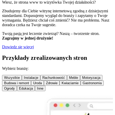
Wiesz, że strona www to wizytówka Twojej działalności?
Zbudujemy dla Ciebie witrynę internetową zgodną z dzisiejszymi
standardami. Dopasujemy wygląd do branży i zapytamy o Twoje
wymagania. Będziesz chciał coś zmienić? Nie ma problemu. Nasz
doradca czeka na Twoje sugestie.
Twoją pasją jest leczenie zwierząt? Naszą – tworzenie stron.
Zagrajmy w jednej drużynie!
Dowiedz się więcej
Przykłady zrealizowanych stron
Wybierz branżę:
Wszystkie
Instalacje
Rachunkowość
Meble
Motoryzacja
Budowa i remont
Uroda
Zdrowie
Kwiaciarnie
Gastronomia
Ogrody
Edukacja
Inne