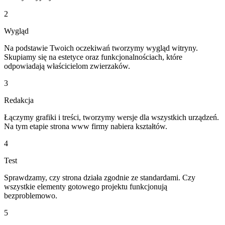
2
Wygląd
Na podstawie Twoich oczekiwań tworzymy wygląd witryny.
Skupiamy się na estetyce oraz funkcjonalnościach, które
odpowiadają właścicielom zwierzaków.
3
Redakcja
Łączymy grafiki i treści, tworzymy wersje dla wszystkich urządzeń.
Na tym etapie strona www firmy nabiera kształtów.
4
Test
Sprawdzamy, czy strona działa zgodnie ze standardami. Czy
wszystkie elementy gotowego projektu funkcjonują
bezproblemowo.
5