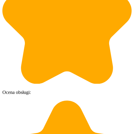
Ocena obsługi:
O