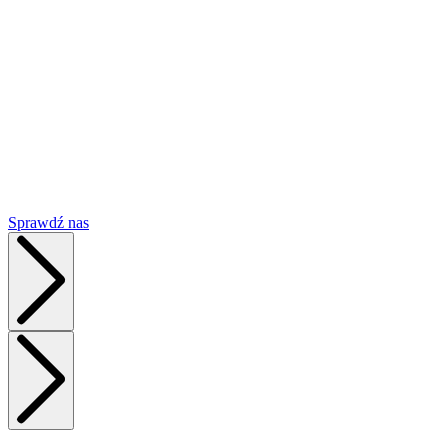
A
Sprawdź nas