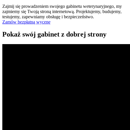
Zajmij się prowadzeniem swojego gabinetu weterynaryjnego, my
zajmiemy się Twoją stroną internetową. Projektujemy, budujemy,
testujemy, zapewniamy obsługę i bezpieczeństwo.
Zamów bezpłatną wycenę
Pokaż swój gabinet z dobrej strony