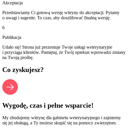
Akceptacja
Przedstawiamy Ci gotową wersję witryny do akceptacji. Pytamy
o uwagi i sugestie. To czas, aby doszlifować finalną wersję.
6
Publikacja
Udało się! Strona już prezentuje Twoje usługi weterynaryjne
i przyciąga klientów. Pamiętaj, że Twój opiekun wprowadzi zmiany
na Twoją prośbę.
Co zyskujesz?
Wygodę, czas i pełne wsparcie!
My zbudujemy witrynę dla gabinetu weterynaryjnego i zajmiemy
się jej obsługą, a Ty możesz skupić się na pomocy zwierzętom.