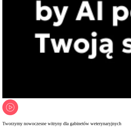
Tworzymy nowoczesne witryny dla gabinetów weterynaryjnych