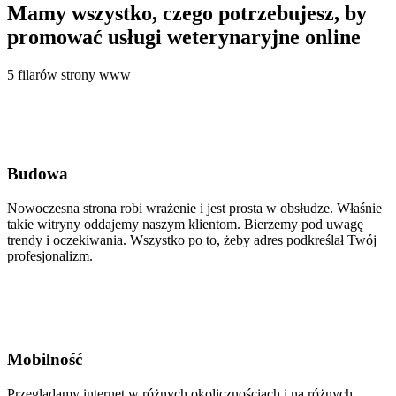
Mamy wszystko, czego potrzebujesz, by
promować usługi weterynaryjne online
5 filarów strony www
Budowa
Nowoczesna strona robi wrażenie i jest prosta w obsłudze. Właśnie
takie witryny oddajemy naszym klientom. Bierzemy pod uwagę
trendy i oczekiwania. Wszystko po to, żeby adres podkreślał Twój
profesjonalizm.
Mobilność
Przeglądamy internet w różnych okolicznościach i na różnych