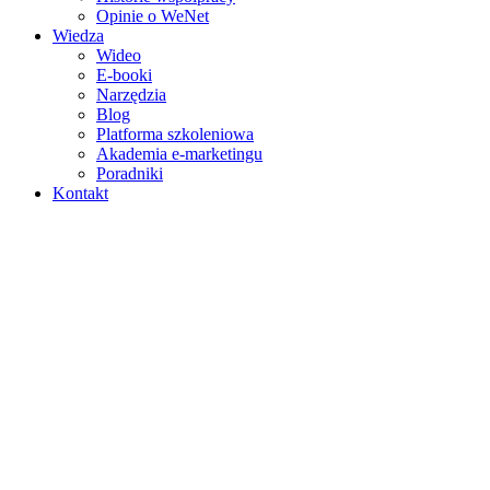
Opinie o WeNet
Wiedza
Wideo
E‑booki
Narzędzia
Blog
Platforma szkoleniowa
Akademia e‑marketingu
Poradniki
Kontakt