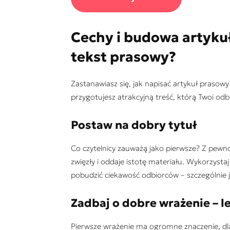
Cechy i budowa artykuł
tekst prasowy?
Zastanawiasz się, jak napisać artykuł prasow
przygotujesz atrakcyjną treść, którą Twoi odbi
Postaw na dobry tytuł
Co czytelnicy zauważą jako pierwsze? Z pewnośc
zwięzły i oddaje istotę materiału. Wykorzysta
pobudzić ciekawość odbiorców – szczególnie je
Zadbaj o dobre wrażenie – l
Pierwsze wrażenie ma ogromne znaczenie, dla