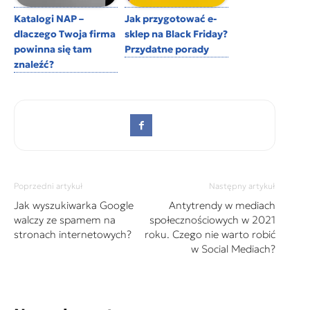
Katalogi NAP –
Jak przygotować e-
dlaczego Twoja firma
sklep na Black Friday?
powinna się tam
Przydatne porady
znaleźć?
Poprzedni artykuł
Następny artykuł
Jak wyszukiwarka Google
Antytrendy w mediach
walczy ze spamem na
społecznościowych w 2021
stronach internetowych?
roku. Czego nie warto robić
w Social Mediach?