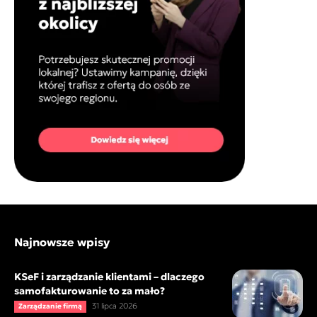
Najnowsze wpisy
KSeF i zarządzanie klientami – dlaczego
samofakturowanie to za mało?
31 lipca 2026
Zarządzanie firmą