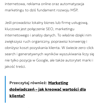
internetowa, reklama online oraz automatyzacja
marketingu to dziś fundament rozwoju MŚP.
Jeśli prowadzisz lokalny biznes lub firmę usługową,
kluczowe jest połączenie SEO, marketingu
internetowego i analizy danych. To właśnie dzięki nim
zwiększysz ruch organiczny, poprawisz konwersję i
obniżysz koszt pozyskania klienta. W świecie zero-click
search i generatywnych wyników wyszukiwania liczy się
nie tylko pozycja w Google, ale także autorytet marki i
jakość treści.
Przeczytaj również:
Marketing
doświadczeń – jak kreować wartości dla
klienta?