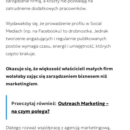
zarządzanie firmą, a koszty nie pozwalają na
zatrudnienie dodatkowych pracowników.
Wydawałoby się, że prowadzenie profilu w Social
Mediach (np. na Facebooku) to drobnostka. Jednak
tworzenie angażujących i regularnie publikowanych
postów wymaga czasu, energii i umiejętność, których
często brakuje.
Okazuje się, że większość właścicieli małych firm
wolałaby zając się zarządzaniem biznesem niż
marketingiem
.
Przeczytaj również:
Outreach Marketing –
na czym polega?
Dlatego rozważ współpracę z agencją marketingową,