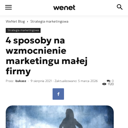
WeNet
Blog
Strategia marketingowa
Strategia marketingowa
4 sposoby na
wzmocnienie
marketingu małej
firmy
Przez
Łukasz
-
9 sierpnia 2021
- Zaktualizowano: 5 marca 2026
0
1120