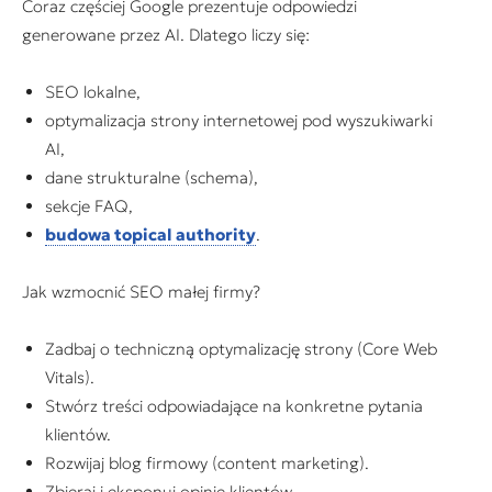
Coraz częściej Google prezentuje odpowiedzi
generowane przez AI. Dlatego liczy się:
SEO lokalne,
optymalizacja strony internetowej pod wyszukiwarki
AI,
dane strukturalne (schema),
sekcje FAQ,
budowa topical authority
.
Jak wzmocnić SEO małej firmy?
Zadbaj o techniczną optymalizację strony (Core Web
Vitals).
Stwórz treści odpowiadające na konkretne pytania
klientów.
Rozwijaj blog firmowy (content marketing).
Zbieraj i eksponuj opinie klientów.