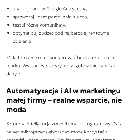
analizuj dane w Google Analytics 4,
sprawdzaj koszt pozyskania klienta,
testuj różne komunikaty,
optymalizuj budżet pod najbardziej rentowne
działania.
Mała firma nie musi konkurować budżetem z dużą
marką. Wystarczy precyzyjne targetowanie i analiza
danych.
Automatyzacja i AI w marketingu
małej firmy
– realne wsparcie, nie
moda
Sztuczna inteligencja zmieniła marketing cyfrowy. Dziś
nawet mikroprzedsiębiorstwo może korzystać z
narzędzi, które jeszcze kilka lat temu były dostępne