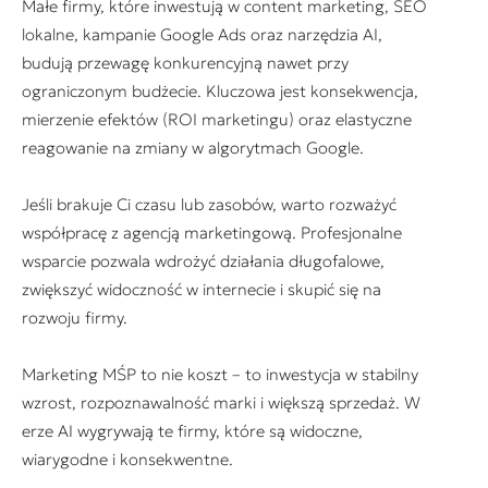
Małe firmy, które inwestują w content marketing, SEO
lokalne, kampanie Google Ads oraz narzędzia AI,
budują przewagę konkurencyjną nawet przy
ograniczonym budżecie. Kluczowa jest konsekwencja,
mierzenie efektów (ROI marketingu) oraz elastyczne
reagowanie na zmiany w algorytmach Google.
Jeśli brakuje Ci czasu lub zasobów, warto rozważyć
współpracę z agencją marketingową. Profesjonalne
wsparcie pozwala wdrożyć działania długofalowe,
zwiększyć widoczność w internecie i skupić się na
rozwoju firmy.
Marketing MŚP to nie koszt – to inwestycja w stabilny
wzrost, rozpoznawalność marki i większą sprzedaż. W
erze AI wygrywają te firmy, które są widoczne,
wiarygodne i konsekwentne.