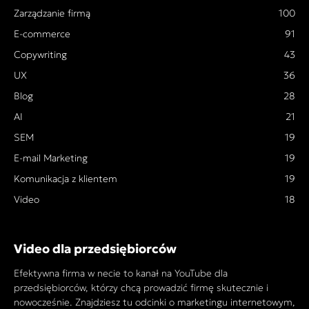
Zarządzanie firmą
100
E-commerce
91
Copywriting
43
UX
36
Blog
28
AI
21
SEM
19
E-mail Marketing
19
Komunikacja z klientem
19
Video
18
Video dla przedsiębiorców
Efektywna firma w necie to kanał na YouTube dla
przedsiębiorców, którzy chcą prowadzić firmę skutecznie i
nowocześnie. Znajdziesz tu odcinki o marketingu internetowym,