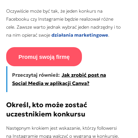
Oczywiście może być tak, że jeden konkurs na
Facebooku czy Instagramie będzie realizował różne
cele. Zawsze warto jednak wybrać jeden nadrzędny i to
na nim opierać swoje
działania marketingowe
.
Promuj swoją firmę
Przeczytaj również:
Jak zrobić post na
Social Media w aplikacji Canva?
Określ, kto może zostać
uczestnikiem konkursu
Następnym krokiem jest wskazanie, którzy followersi
na Instagramie mogą walczyć o wygraną w konkursie.