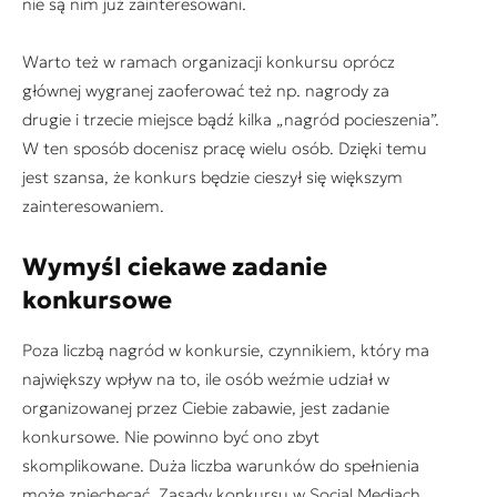
nie są nim już zainteresowani.
Warto też w ramach organizacji konkursu oprócz
głównej wygranej zaoferować też np. nagrody za
drugie i trzecie miejsce bądź kilka „nagród pocieszenia”.
W ten sposób docenisz pracę wielu osób. Dzięki temu
jest szansa, że konkurs będzie cieszył się większym
zainteresowaniem.
Wymyśl ciekawe zadanie
konkursowe
Poza liczbą nagród w konkursie, czynnikiem, który ma
największy wpływ na to, ile osób weźmie udział w
organizowanej przez Ciebie zabawie, jest zadanie
konkursowe. Nie powinno być ono zbyt
skomplikowane. Duża liczba warunków do spełnienia
może zniechęcać. Zasady konkursu w Social Mediach