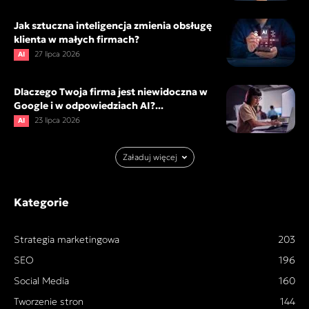
Jak sztuczna inteligencja zmienia obsługę
klienta w małych firmach?
27 lipca 2026
AI
Dlaczego Twoja firma jest niewidoczna w
Google i w odpowiedziach AI?...
23 lipca 2026
AI
Załaduj więcej
Kategorie
Strategia marketingowa
203
SEO
196
Social Media
160
Tworzenie stron
144