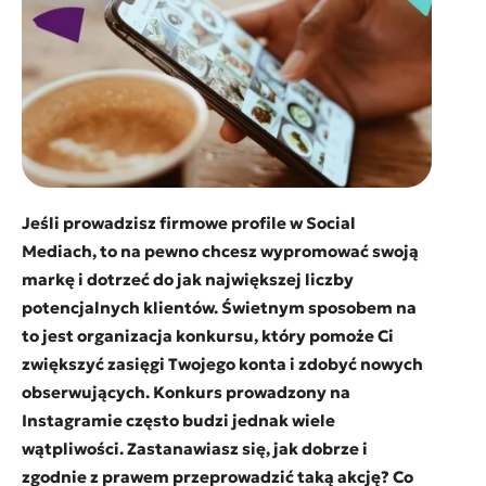
Jeśli prowadzisz firmowe profile w Social
Mediach, to na pewno chcesz wypromować swoją
markę i dotrzeć do jak największej liczby
potencjalnych klientów. Świetnym sposobem na
to jest organizacja konkursu, który pomoże Ci
zwiększyć zasięgi Twojego konta i zdobyć nowych
obserwujących. Konkurs prowadzony na
Instagramie często budzi jednak wiele
wątpliwości. Zastanawiasz się, jak dobrze i
zgodnie z prawem przeprowadzić taką akcję? Co