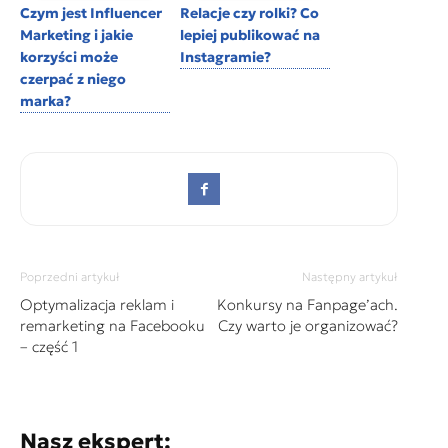
Czym jest Influencer
Relacje czy rolki? Co
Marketing i jakie
lepiej publikować na
korzyści może
Instagramie?
czerpać z niego
marka?
Poprzedni artykuł
Następny artykuł
Optymalizacja reklam i
Konkursy na Fanpage’ach.
remarketing na Facebooku
Czy warto je organizować?
– część 1
Nasz ekspert: