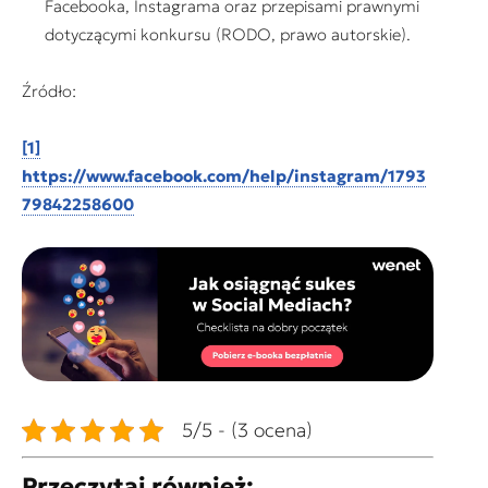
Facebooka, Instagrama oraz przepisami prawnymi
dotyczącymi konkursu (RODO, prawo autorskie).
Źródło:
[1]
https://www.facebook.com/help/instagram/1793
79842258600
5/5 - (3 ocena)
Przeczytaj również: