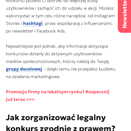
konkursu pozwoli Ci dotrzeć do większej liczby
użytkowników i zachęcić ich do udziału w akcji. Możesz
wykorzystać w tym celu różne narzędzia: od Instagram
Stories i
hashtagi
, przez współpracę z influencerami,
po newsletter i Facebook Ads.
Najważniejsze jest jednak, aby informacje dotyczące
konkursów dotarły do aktywnych użytkowników
mediów społecznościowych, którzy należą do Twojej
grupy docelowej
– dzięki temu nie przepalisz budżetu
na działania marketingowe.
Promocja firmy na lokalnym rynku? Rozpocznij
już teraz >>>
Jak zorganizować legalny
konkurs zgodnie z prawem?