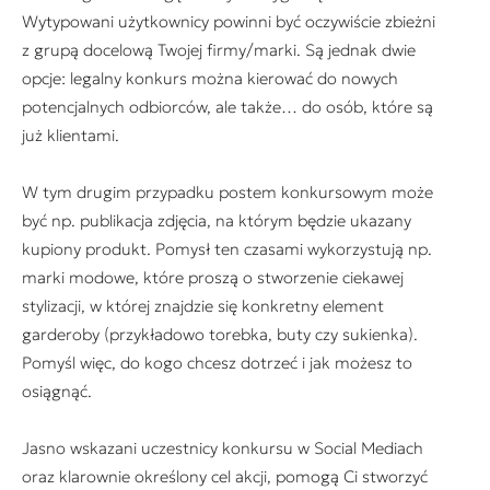
Wytypowani użytkownicy powinni być oczywiście zbieżni
z grupą docelową Twojej firmy/marki. Są jednak dwie
opcje: legalny konkurs można kierować do nowych
potencjalnych odbiorców, ale także… do osób, które są
już klientami.
W tym drugim przypadku postem konkursowym może
być np. publikacja zdjęcia, na którym będzie ukazany
kupiony produkt. Pomysł ten czasami wykorzystują np.
marki modowe, które proszą o stworzenie ciekawej
stylizacji, w której znajdzie się konkretny element
garderoby (przykładowo torebka, buty czy sukienka).
Pomyśl więc, do kogo chcesz dotrzeć i jak możesz to
osiągnąć.
Jasno wskazani uczestnicy konkursu w Social Mediach
oraz klarownie określony cel akcji, pomogą Ci stworzyć