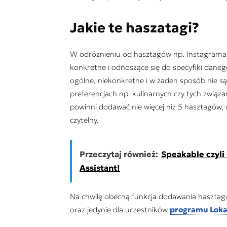
Jakie te haszatagi?
W odróżnieniu od hasztagów np. Instagrama
konkretne i odnoszące się do specyfiki dane
ogólne, niekonkretne i w żaden sposób nie 
preferencjach np. kulinarnych czy tych związ
powinni dodawać nie więcej niż 5 hasztagów, um
czytelny.
Przeczytaj również:
Speakable czyli
Assistant!
Na chwilę obecną funkcja dodawania hasztag
oraz jedynie dla uczestników
programu Loka