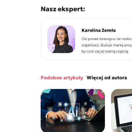
Nasz ekspert:
Karolina Zemła
Od ponad dziesięciu lat realiz
organizacji. Buduje markę prz
by czuli się jej ważną częścią.
podobne artykuły
więcej od autora