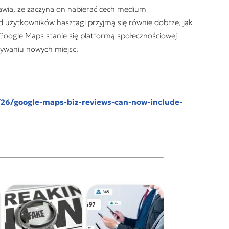
wia, że zaczyna on nabierać cech medium
d użytkowników hasztagi przyjmą się równie dobrze, jak
Google Maps stanie się platformą społecznościowej
ywaniu nowych miejsc.
/26/google-maps-biz-reviews-can-now-include-