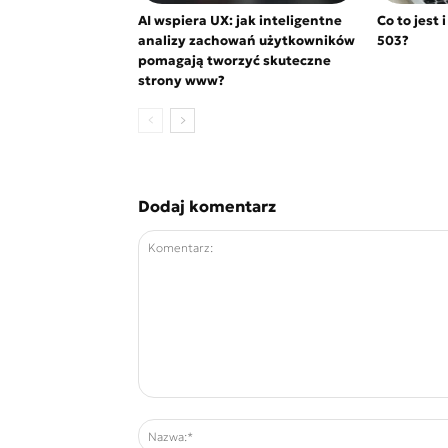
AI wspiera UX: jak inteligentne
Co to jest 
analizy zachowań użytkowników
503?
pomagają tworzyć skuteczne
strony www?
Dodaj komentarz