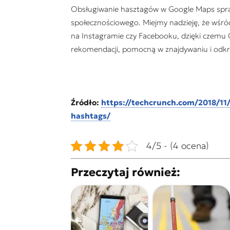
Obsługiwanie hasztagów w Google Maps spra
społecznościowego. Miejmy nadzieję, że wśró
na Instagramie czy Facebooku, dzięki czemu 
rekomendacji, pomocną w znajdywaniu i odkr
Źródło:
https://techcrunch.com/2018/11
hashtags/
4/5 - (4 ocena)
Przeczytaj również: