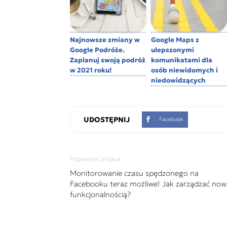
Najnowsze zmiany w
Google Maps z
Google Podróże.
ulepszonymi
Zaplanuj swoją podróż
komunikatami dla
w 2021 roku!
osób niewidomych i
niedowidzących
UDOSTĘPNIJ
Facebook
Poprzedni artykuł
Monitorowanie czasu spędzonego na
Facebooku teraz możliwe! Jak zarządzać now
funkcjonalnością?