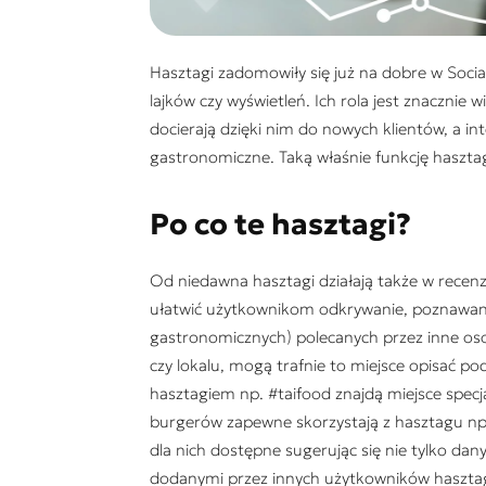
Hasztagi zadomowiły się już na dobre w Socia
lajków czy wyświetleń. Ich rola jest znacznie 
docierają dzięki nim do nowych klientów, a int
gastronomiczne. Taką właśnie funkcję haszta
Po co te hasztagi?
Od niedawna hasztagi działają także w rece
ułatwić użytkownikom odkrywanie, poznawanie m
gastronomicznych) polecanych przez inne oso
czy lokalu, mogą trafnie to miejsce opisać po
hasztagiem np.
#taifood
znajdą miejsce specj
burgerów zapewne skorzystają z hasztagu n
dla nich dostępne sugerując się nie tylko dan
dodanymi przez innych użytkowników haszta