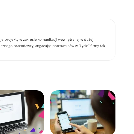
uje projekty w zakresie komunikacji wewnętrznej w dużej
yjaznego pracodawcy, angażując pracowników w "życie" firmy tak,