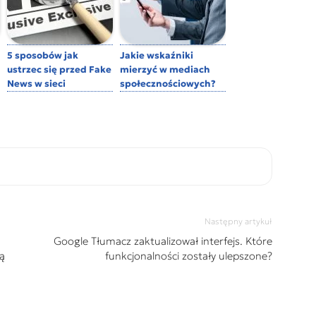
5 sposobów jak
Jakie wskaźniki
ustrzec się przed Fake
mierzyć w mediach
News w sieci
społecznościowych?
Następny artykuł
Google Tłumacz zaktualizował interfejs. Które
ą
funkcjonalności zostały ulepszone?