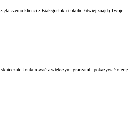
i czemu klienci z Białegostoku i okolic łatwiej znajdą Twoje
ga skutecznie konkurować z większymi graczami i pokazywać ofertę