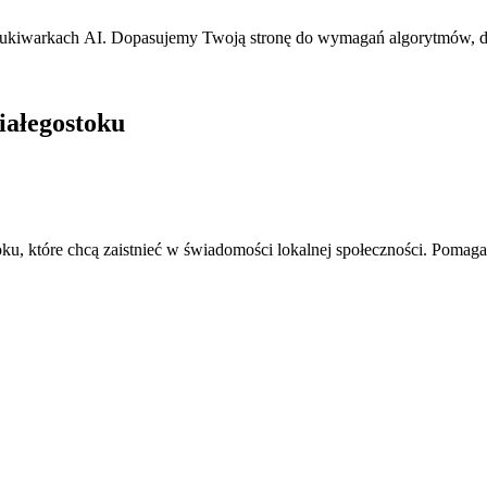
iwarkach AI. Dopasujemy Twoją stronę do wymagań algorytmów, dzięk
iałegostoku
oku, które chcą zaistnieć w świadomości lokalnej społeczności. Poma