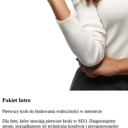
Pakiet Intro
Pierwszy krok do budowania widoczności w internecie
Dla firm, które stawiają pierwsze kroki w SEO. Diagnozujemy
stronę, porządkujemy jej techniczną kondycję i przygotowujemy