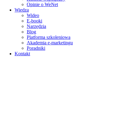
Opinie o WeNet
Wiedza
Wideo
E‑booki
Narzędzia
Blog
Platforma szkoleniowa
Akademia e‑marketingu
Poradniki
Kontakt