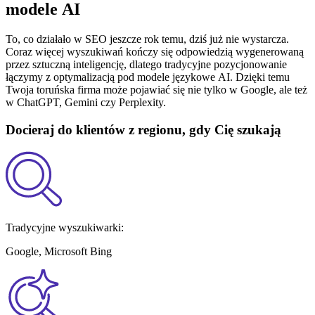
modele AI
To, co działało w SEO jeszcze rok temu, dziś już nie wystarcza.
Coraz więcej wyszukiwań kończy się odpowiedzią wygenerowaną
przez sztuczną inteligencję, dlatego tradycyjne pozycjonowanie
łączymy z optymalizacją pod modele językowe AI. Dzięki temu
Twoja toruńska firma może pojawiać się nie tylko w Google, ale też
w ChatGPT, Gemini czy Perplexity.
Docieraj do klientów z regionu, gdy Cię szukają
Tradycyjne wyszukiwarki:
Google, Microsoft Bing