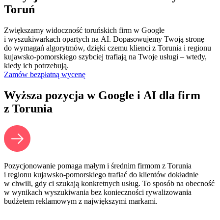
Toruń
Zwiększamy widoczność toruńskich firm w Google
i wyszukiwarkach opartych na AI. Dopasowujemy Twoją stronę
do wymagań algorytmów, dzięki czemu klienci z Torunia i regionu
kujawsko‑pomorskiego szybciej trafiają na Twoje usługi – wtedy,
kiedy ich potrzebują.
Zamów bezpłatną wycenę
Wyższa pozycja w Google i AI dla firm
z Torunia
Pozycjonowanie pomaga małym i średnim firmom z Torunia
i regionu kujawsko‑pomorskiego trafiać do klientów dokładnie
w chwili, gdy ci szukają konkretnych usług. To sposób na obecność
w wynikach wyszukiwania bez konieczności rywalizowania
budżetem reklamowym z największymi markami.