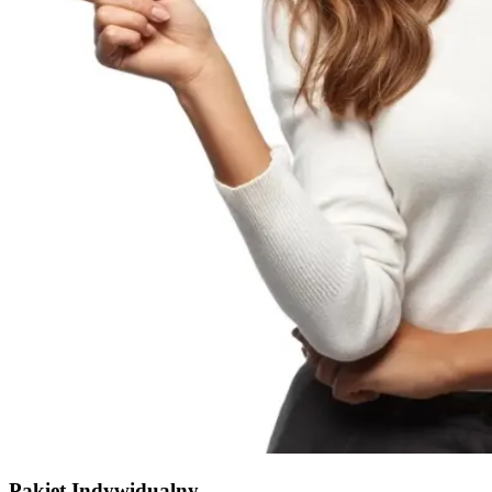
Pakiet Indywidualny