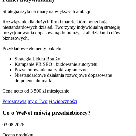
Strategia szyta na miarę największych ambicji
Rozwiązanie dla dużych firm i marek, które potrzebują
niestandardowych działań. Tworzymy indywidualną strategię
pozycjonowania dopasowaną do branży, skali działań i celów
biznesowych.
Przykładowe elementy pakietu:
Strategia Lidera Branży
Kampanie PR SEO i budowanie autorytetu
Pozycjonowanie na rynki zagraniczne
Niestandardowe działania rozwojowe dopasowane
do potencjału marki
Cena netto od
3 500
zł miesięcznie
Porozmawiajmy o Twojej widoczności
Co o WeNet mówią przedsiębiorcy?
03.08.2026
3
Ocena produktu:
O