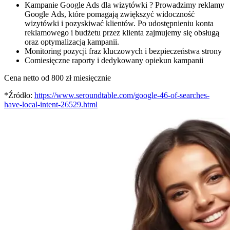
Kampanie Google Ads dla wizytówki
?
Prowadzimy reklamy
Google Ads, które pomagają zwiększyć widoczność
wizytówki i pozyskiwać klientów. Po udostępnieniu konta
reklamowego i budżetu przez klienta zajmujemy się obsługą
oraz optymalizacją kampanii.
Monitoring pozycji fraz kluczowych i bezpieczeństwa strony
Comiesięczne raporty i dedykowany opiekun kampanii
Cena netto od
800
zł miesięcznie
*Źródło:
https://www.seroundtable.com/google-46-of‑searches-
have‑local-intent-26529.html