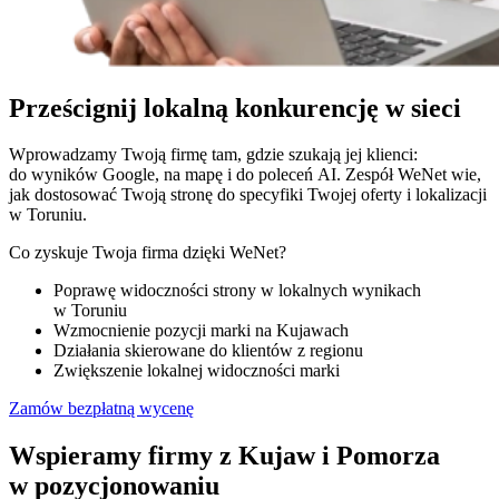
Prześcignij lokalną konkurencję w sieci
Wprowadzamy Twoją firmę tam, gdzie szukają jej klienci:
do wyników Google, na mapę i do poleceń AI. Zespół WeNet wie,
jak dostosować Twoją stronę do specyfiki Twojej oferty i lokalizacji
w Toruniu.
Co zyskuje Twoja firma dzięki WeNet?
Poprawę widoczności strony w lokalnych wynikach
w Toruniu
Wzmocnienie pozycji marki na Kujawach
Działania skierowane do klientów z regionu
Zwiększenie lokalnej widoczności marki
Zamów bezpłatną wycenę
Wspieramy firmy z Kujaw i Pomorza
w pozycjonowaniu