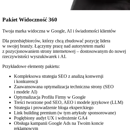
Pakiet Widoczność 360
Twoja marka widoczna w Google, AI i świadomości klientów
Dla przedsiębiorców, którzy chcą zbudować pozycję lidera
w swojej branży. Łączymy pracę nad autorytetem marki
z pozycjonowaniem strony internetowej – dostosowanym do nowej
rzeczywistości wyszukiwarek i AI.
Przykładowe elementy pakietu:
Kompleksowa strategia SEO z analizą konwersji
i konkurencji
Zaawansowana optymalizacja techniczna strony (SEO
i modele AI)
Optymalizacja Profilu Firmy w Google
Treści tworzone pod SEO, AEO i modele językowe (LLM)
Strategia i prowadzenie bloga eksperckiego
Link building premium (w tym artykuły sponsorowane)
Pogłębiony audyt UX i wdrożenie GA4
Obsługa kampanii Google Ads na Twoim koncie
reklamowym