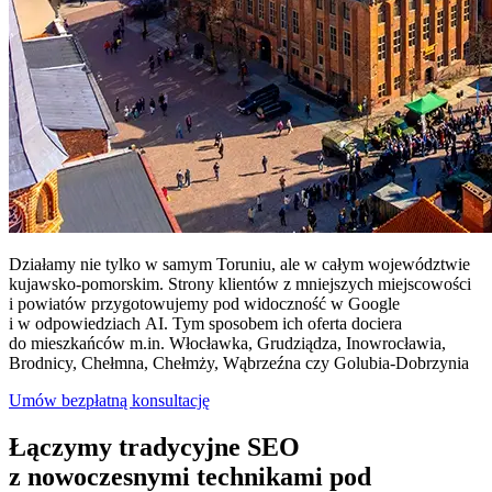
Działamy nie tylko w samym Toruniu, ale w całym województwie
kujawsko‑pomorskim. Strony klientów z mniejszych miejscowości
i powiatów przygotowujemy pod widoczność w Google
i w odpowiedziach AI. Tym sposobem ich oferta dociera
do mieszkańców m.in. Włocławka, Grudziądza, Inowrocławia,
Brodnicy, Chełmna, Chełmży, Wąbrzeźna czy Golubia‑Dobrzynia
Umów bezpłatną konsultację
Łączymy tradycyjne SEO
z nowoczesnymi technikami pod