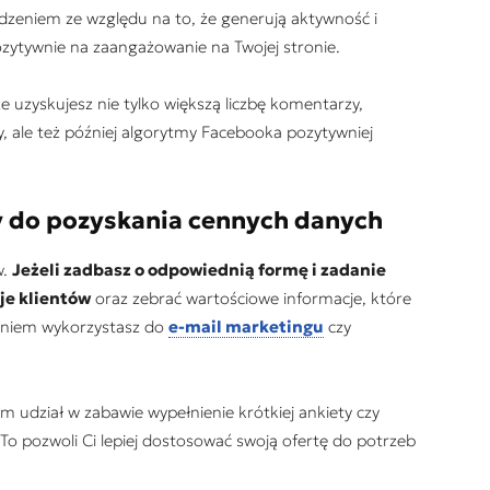
dzeniem ze względu na to, że generują aktywność i
ozytywnie na zaangażowanie na Twojej stronie.
 uzyskujesz nie tylko większą liczbę komentarzy,
, ale też później algorytmy Facebooka pozytywniej
y do pozyskania cennych danych
w.
Jeżeli zadbasz o odpowiednią formę i zadanie
je klientów
oraz zebrać wartościowe informacje, które
zeniem wykorzystasz do
e-mail marketingu
czy
 udział w zabawie wypełnienie krótkiej ankiety czy
. To pozwoli Ci lepiej dostosować swoją ofertę do potrzeb