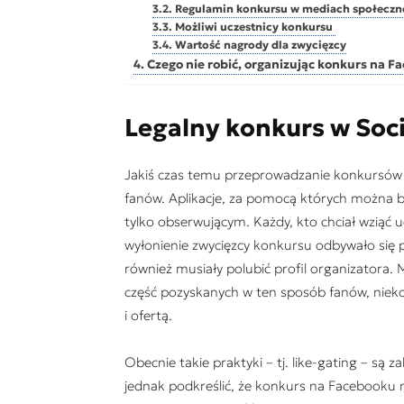
Regulamin konkursu w mediach społecz
Możliwi uczestnicy konkursu
Wartość nagrody dla zwycięzcy
Czego nie robić, organizując konkurs na 
Legalny konkurs w Soci
Jakiś czas temu przeprowadzanie konkursów
fanów. Aplikacje, za pomocą których można b
tylko obserwującym. Każdy, kto chciał wziąć ud
wyłonienie zwycięzcy konkursu odbywało się 
również musiały polubić profil organizatora.
część pozyskanych w ten sposób fanów, niekon
i ofertą.
Obecnie takie praktyki – tj. like-gating – s
jednak podkreślić, że konkurs na Facebooku ni