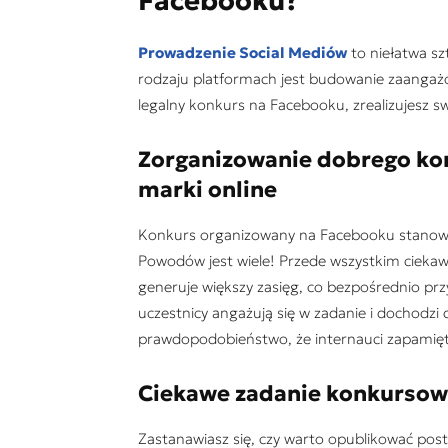
Facebooku?
Prowadzenie Social Mediów
to niełatwa s
rodzaju platformach jest budowanie zaangażow
legalny konkurs na Facebooku, zrealizujesz s
Zorganizowanie dobrego k
marki online
Konkurs organizowany na Facebooku stanowi ś
Powodów jest wiele! Przede wszystkim cieka
generuje większy zasięg, co bezpośrednio prz
uczestnicy angażują się w zadanie i dochodzi 
prawdopodobieństwo, że internauci zapamięta
Ciekawe zadanie konkursow
Zastanawiasz się, czy warto opublikować po