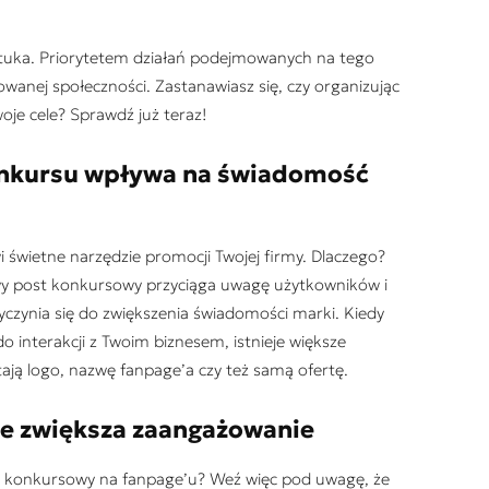
ztuka. Priorytetem działań podejmowanych na tego
anej społeczności. Zastanawiasz się, czy organizując
woje cele? Sprawdź już teraz!
onkursu wpływa na świadomość
wietne narzędzie promocji Twojej firmy. Dlaczego?
wy post konkursowy przyciąga uwagę użytkowników i
yczynia się do zwiększenia świadomości marki. Kiedy
do interakcji z Twoim biznesem, istnieje większe
ją logo, nazwę fanpage’a czy też samą ofertę.
e zwiększa zaangażowanie
st konkursowy na fanpage’u? Weź więc pod uwagę, że