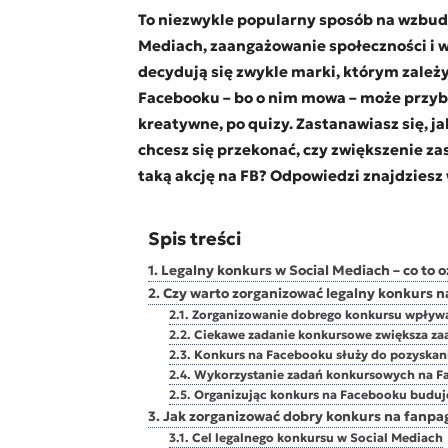
To niezwykle popularny sposób na wzbud
Mediach, zaangażowanie społeczności i w
decydują się zwykle marki, którym zależ
Facebooku – bo o nim mowa – może przybi
kreatywne, po quizy. Zastanawiasz się, j
chcesz się przekonać, czy zwiększenie za
taką akcję na FB? Odpowiedzi znajdziesz 
Spis treści
Legalny konkurs w Social Mediach – co to 
Czy warto zorganizować legalny konkurs 
Zorganizowanie dobrego konkursu wpływa
Ciekawe zadanie konkursowe zwiększa z
Konkurs na Facebooku służy do pozyskan
Wykorzystanie zadań konkursowych na F
Organizując konkurs na Facebooku buduj
Jak zorganizować dobry konkurs na fanpa
Cel legalnego konkursu w Social Mediach