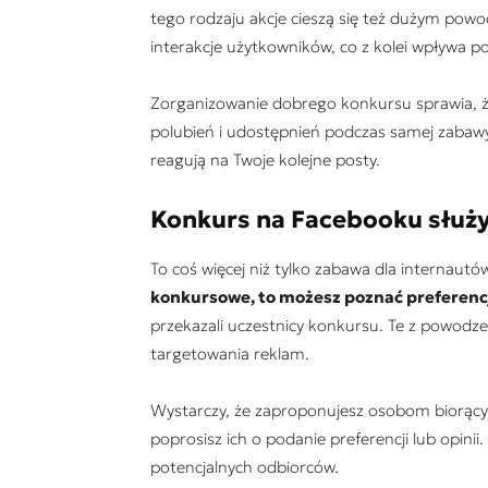
tego rodzaju akcje cieszą się też dużym powo
interakcje użytkowników, co z kolei wpływa p
Zorganizowanie dobrego konkursu sprawia, że
polubień i udostępnień podczas samej zabawy
reagują na Twoje kolejne posty.
Konkurs na Facebooku służ
To coś więcej niż tylko zabawa dla internautó
konkursowe, to możesz poznać preferenc
przekazali uczestnicy konkursu. Te z powod
targetowania reklam.
Wystarczy, że zaproponujesz osobom biorącym
poprosisz ich o podanie preferencji lub opinii
potencjalnych odbiorców.