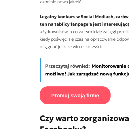
zupełnie nową jakość.
Legalny konkurs w Social Mediach, zarówn
ten na tablicy fanpage’a jest interesują
użytkowników, a co za tym idzie zasięgi prof
kiedy poświęci się czas na opracowanie odp
osiągnąć jeszcze więcej korzyści.
Przeczytaj również:
Monitorowanie 
możliwe! Jak zarządzać nową funkcj
Promuj swoją firmę
Czy warto zorganizowa