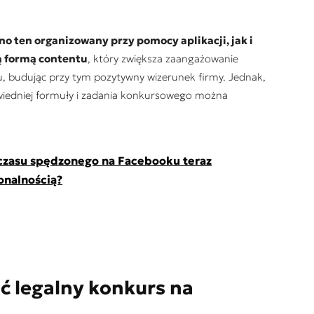
o ten organizowany przy pomocy aplikacji, jak i
cą formą contentu
, który zwiększa zaangażowanie
ilu, budując przy tym pozytywny wizerunek firmy. Jednak,
owiedniej formuły i zadania konkursowego można
czasu spędzonego na Facebooku teraz
onalnością?
ć legalny konkurs na