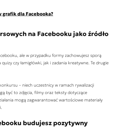
y grafik dla Facebooka?
rsowych na Facebooku jako źródło
Facebooku, ale w przypadku formy zachowujesz sporą
uizy czy łamigłówki, jak i zadania kreatywne. Te drugie
onkursu – niech uczestnicy w ramach rywalizacji
ą być to zdjęcia, filmy oraz teksty dotyczące
działania mogą zagwarantować wartościowe materiały
.
cebooku budujesz pozytywny