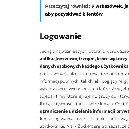
Przeczytaj również:
9 wskazówek, ja
aby pozyskiwać klientów
Logowanie
Jedną z najważniejszych, ostatnio wprowadzon
aplikacjom zewnętrznym, które wykorzys
danych osobowych każdego użytkownika
podstawowej, takiej jak nazwa, telefon konta
informacji poufnych, takich jak: poglądy religi
wykształcenie, wydarzenia, na które się wybie
zdjęcia i filmy które lajkujemy, grupy do któr
filmy, aktywność fitness i wiele innych. Od 
ograniczenie udzielania informacji pry
funkcji logowania przez sieć społecznościow
użytkownika. Mark Zuckerberg uprzedza, że dz