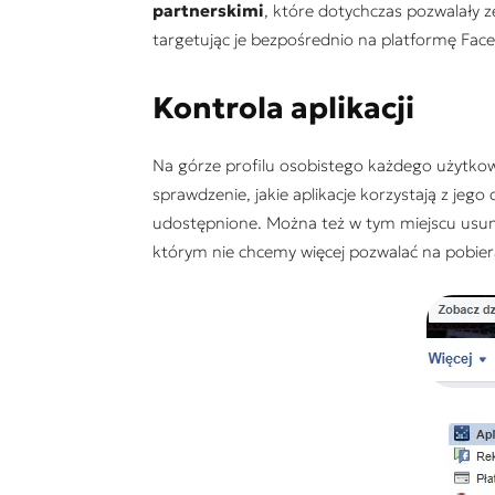
partnerskimi
, które dotychczas pozwalały
targetując je bezpośrednio na platformę Fac
Kontrola aplikacji
Na górze profilu osobistego każdego użytkown
sprawdzenie, jakie aplikacje korzystają z jeg
udostępnione. Można też w tym miejscu usunąć
którym nie chcemy więcej pozwalać na pobie