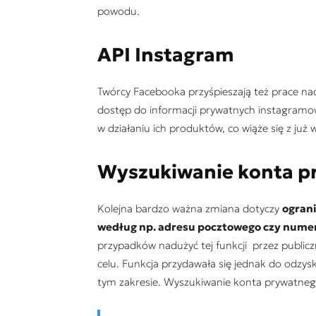
powodu.
API Instagram
Twórcy Facebooka przyśpieszają też prace n
dostęp do informacji prywatnych instagramowi
w działaniu ich produktów, co wiąże się z ju
Wyszukiwanie konta p
Kolejna bardzo ważna zmiana dotyczy
ogran
według np. adresu pocztowego czy nume
przypadków nadużyć tej funkcji przez publicz
celu. Funkcja przydawała się jednak do odzy
tym zakresie. Wyszukiwanie konta prywatnego