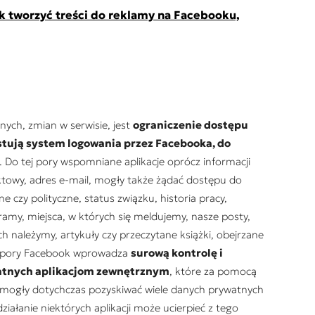
k tworzyć treści do reklamy na Facebooku,
ych, zmian w serwisie, jest
ograniczenie dostępu
tują system logowania przez Facebooka, do
. Do tej pory wspomniane aplikacje oprócz informacji
ktowy, adres e-mail, mogły także żądać dostępu do
jne czy polityczne, status związku, historia pracy,
ramy, miejsca, w których się meldujemy, nasze posty,
ych należymy, artykuły czy przeczytane książki, obejrzane
tej pory Facebook wprowadza
surową kontrolę i
watnych aplikacjom zewnętrznym
, które za pomocą
ą mogły dotychczas pozyskiwać wiele danych prywatnych
iałanie niektórych aplikacji może ucierpieć z tego