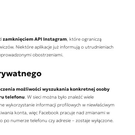
ad
zamknięciem API Instagram
, które ograniczą
czów. Niektóre aplikacje już informują o utrudnieniach
ż wprowadzonymi obostrzeniami.
rywatnego
iczenia możliwości wyszukania konkretnej osoby
ru telefonu
. W sieci można było znaleźć wiele
ne wykorzystanie informacji profilowych w niewłaściwym
skiwania konta, więc Facebook pracuje nad zmianami w
 po numerze telefonu czy adresie – zostaje wyłączone.