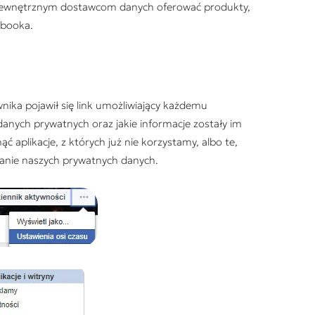
 zewnętrznym dostawcom danych oferować produkty,
ebooka.
ika pojawił się link umożliwiający każdemu
o danych prywatnych oraz jakie informacje zostały im
 aplikacje, z których już nie korzystamy, albo te,
ranie naszych prywatnych danych.