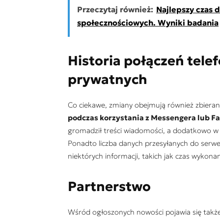
Przeczytaj również:
Najlepszy czas 
społecznościowych. Wyniki badania
Historia połączeń tele
prywatnych
Co ciekawe, zmiany obejmują również zbiera
podczas korzystania z Messengera lub Fa
gromadził treści wiadomości, a dodatkowo w p
Ponadto liczba danych przesyłanych do serwe
niektórych informacji, takich jak czas wykonan
Partnerstwo
Wśród ogłoszonych nowości pojawia się takż