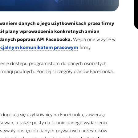
iwaniem danych o jego użytkownikach przez firmy
sił plany wprowadzenia konkretnych zmian
danych poprzez API Facebooka.
Wejdą one w życie w
icjalnym komunikatem prasowym
firmy.
enie dostępu programistom do danych osobistych
rmacji poufnych. Poniżej szczegóły planów Facebooka,
 dopisują się użytkownicy na Facebooku, zawierają
resowań, a także posty na ścianie danego wydarzenia.
zystywały dostęp do danych prywatnych uczestników