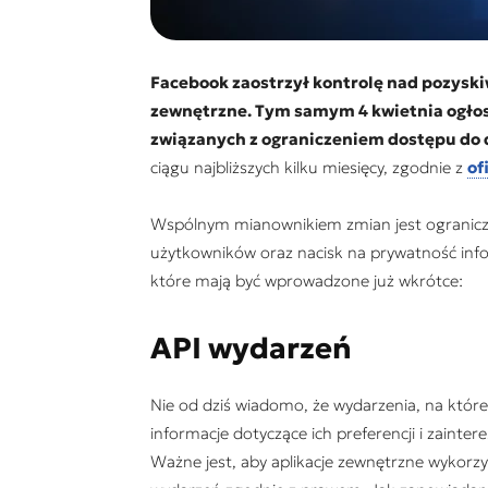
Facebook zaostrzył kontrolę nad pozysk
zewnętrzne.
Tym samym 4 kwietnia ogło
związanych z ograniczeniem dostępu do 
ciągu najbliższych kilku miesięcy, zgodnie z
of
Wspólnym mianownikiem zmian jest ogranicz
użytkowników oraz nacisk na prywatność info
które mają być wprowadzone już wkrótce:
API wydarzeń
Nie od dziś wiadomo, że wydarzenia, na które
informacje dotyczące ich preferencji i zainte
Ważne jest, aby aplikacje zewnętrzne wykor