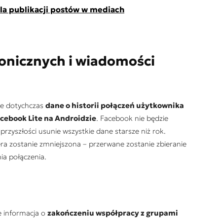
dla publikacji postów w mediach
fonicznych i wiadomości
ne dotychczas
dane o historii połączeń użytkownika
cebook Lite na Androidzie
. Facebook nie będzie
rzyszłości usunie wszystkie dane starsze niż rok.
ra zostanie zmniejszona – przerwane zostanie zbieranie
ia połączenia.
e informacja o
zakończeniu współpracy z grupami