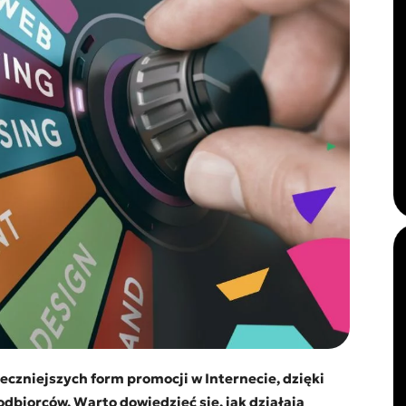
eczniejszych form promocji w Internecie, dzięki
odbiorców. Warto dowiedzieć się, jak działają