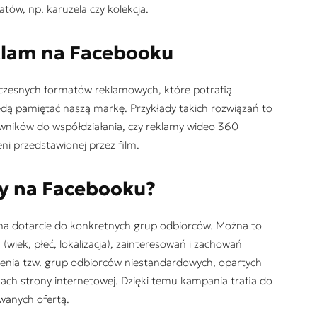
tów, np. karuzela czy kolekcja.
klam na Facebooku
czesnych formatów reklamowych, które potrafią
ędą pamiętać naszą markę. Przykłady takich rozwiązań to
wników do współdziałania, czy reklamy wideo 360
ni przedstawionej przez film.
y na Facebooku?
na dotarcie do konkretnych grup odbiorców. Można to
wiek, płeć, lokalizacja), zainteresowań i zachowań
zenia tzw. grup odbiorców niestandardowych, opartych
ach strony internetowej. Dzięki temu kampania trafia do
wanych ofertą.