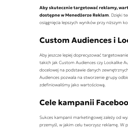
Aby skutecznie targetowa
ć reklamy, wart
dostępne w Menedżerze Reklam
. Dzięki 
osiągnięcia lepszych wyników przy niższym ko
Custom Audiences i Lo
Aby jeszcze lepiej doprecyzować targetowanie
takich jak Custom Audiences czy Lookalike Au
docelowej na podstawie danych zewnętrznych, 
Audiences pozwala na stworzenie grupy odbio
zdefiniowaliśmy jako wartościową.
Cele kampanii Facebo
Sukces kampanii marketingowej zależy od wy
przemyśl, w jakim celu tworzysz reklamę. W p