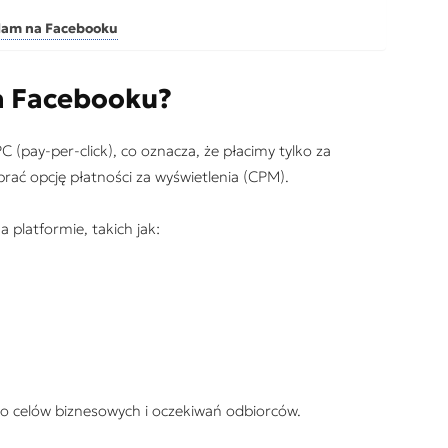
klam na Facebooku
a Facebooku?
 (pay-per-click), co oznacza, że płacimy tylko za
rać opcję płatności za wyświetlenia (CPM).
 platformie, takich jak:
o celów biznesowych i oczekiwań odbiorców.