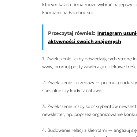
którym każda firma może wybrać najlepszy sp
kampanii na Facebooku:
Przeczytaj również:
Instagram usuni
aktywności swoich znajomych
1. Zwiększenie liczby odwiedzających stronę i
www, promuj posty zawierające ciekawe treści i
2. Zwiększenie sprzedaży — promuj produkty
specjalne czy kody rabatowe.
3. Zwiększenie liczby subskrybentów newslet
newsletter, np. poprzez organizowanie konk
4. Budowanie relacji z klientami — angażuj s