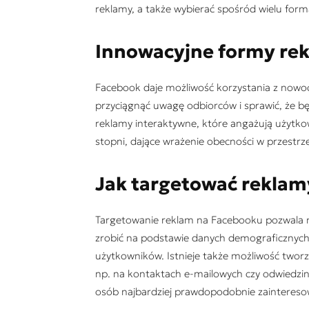
reklamy, a także wybierać spośród wielu forma
Innowacyjne formy re
Facebook daje możliwość korzystania z nowo
przyciągnąć uwagę odbiorców i sprawić, że b
reklamy interaktywne, które angażują użytko
stopni, dające wrażenie obecności w przestrze
Jak targetowa
ć reklam
Targetowanie reklam na Facebooku pozwala 
zrobić na podstawie danych demograficznych (
użytkowników. Istnieje także możliwość twor
np. na kontaktach e-mailowych czy odwiedzin
osób najbardziej prawdopodobnie zaintereso