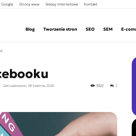
 Google
Strony www
Sklepy internetowe
Kontakt
Blog
Tworzenie stron
SEO
SEM
E-com
ku
cebooku
- Zaktualizowano: 28 kwietnia 2026
3322
2