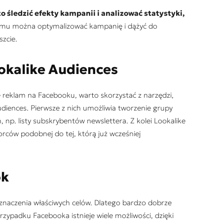
o śledzić efekty kampanii i analizować statystyki,
temu można optymalizować kampanię i dążyć do
szcie.
okalike Audiences
 reklam na Facebooku, warto skorzystać z narzędzi,
diences. Pierwsze z nich umożliwia tworzenie grupy
np. listy subskrybentów newslettera. Z kolei Lookalike
rców podobnej do tej, którą już wcześniej
ok
znaczenia właściwych celów. Dlatego bardzo dobrze
rzypadku Facebooka istnieje wiele możliwości, dzięki