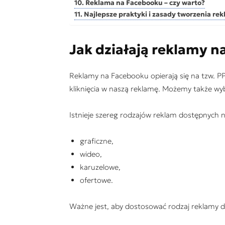
Reklama na Facebooku – czy warto?
Najlepsze praktyki i zasady tworzenia re
Jak dzia
łają reklamy n
Reklamy na Facebooku opierają się na tzw. PPC
kliknięcia w naszą reklamę. Możemy także wyb
Istnieje szereg rodzajów reklam dostępnych na
graficzne,
wideo,
karuzelowe,
ofertowe.
Ważne jest, aby dostosować rodzaj reklamy d