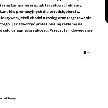
własną kampanię oraz jak targetować reklamy.
 kanałów promocyjnych dla przedsiębiorstw.
fektywne, jeżeli chodzi o zasięg oraz targetowanie
czego i jak stworzyć profesjonalną reklamę na
 celu osiągnięcia sukcesu. Przeczytaj i dowiedz się
a reklamy