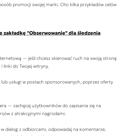
osób promocji swojej marki. Oto kilka przykładów celów
e zakładkę "Obserwowanie" dla śledzenia
nternetową — jeśli chcesz skierować ruch na swoją stronę
 linki do Twojej witryny.
 lub usługi w postach sponsorowanych, poprzez oferty
tera — zachęcaj użytkowników do zapisania się na
ursów z atrakcyjnymi nagrodami.
ię w dialog z odbiorcami, odpowiadaj na komentarze,