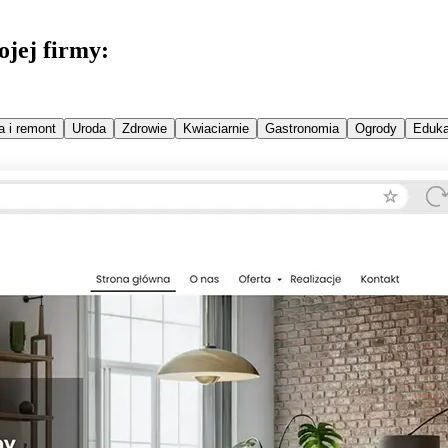
jej firmy:
 i remont
Uroda
Zdrowie
Kwiaciarnie
Gastronomia
Ogrody
Eduka