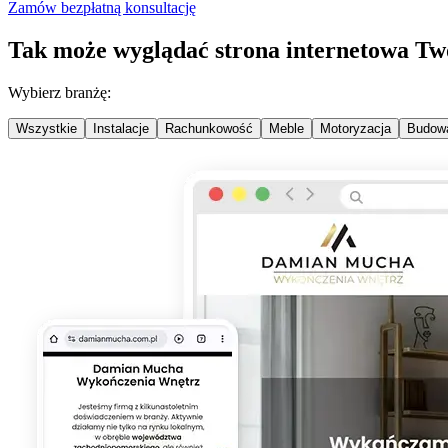
Zamów bezpłatną konsultację
Tak może wyglądać strona internetowa Two
Wybierz branżę:
Wszystkie
Instalacje
Rachunkowość
Meble
Motoryzacja
Budowa