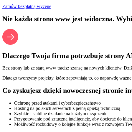
Zamów bezpłatną wycenę
Nie każda strona www jest widoczna. Wybier
Dlaczego Twoja firma potrzebuje strony A
Bez strony lub ze starą www tracisz szansę na nowych klientów. Dzi
Dlatego tworzymy projekty, które zapewniają to, co naprawdę ważne
Co zyskujesz dzięki nowoczesnej stronie 
Ochronę przed atakami i cyberbezpieczeństwo
Hosting na polskich serwerach z pełną opieką techniczną
Szybkie i stabilne działanie na każdym urządzeniu
Przygotowanie pod sztuczną inteligencję, aby docierać do klien
Możliwość rozbudowy o kolejne funkcje wraz z rozwojem Two